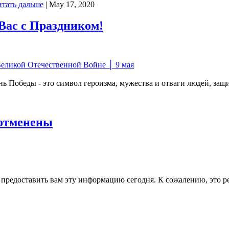
итать дальше
|
May 17, 2020
Вас с Праздником!
ь Победы - это символ героизма, мужества и отваги людей, за
 отменены
предоставить вам эту информацию сегодня. К сожалению, это р