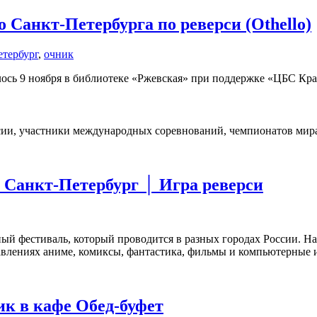
о Санкт-Петербурга по реверси (Othello)
етербург
,
очник
лось 9 ноября в библиотеке «Ржевская» при поддержке «ЦБС Кра
сии, участники международных соревнований, чемпионатов мира
анкт-Петербург │ Игра реверси
ый фестиваль, который проводится в разных городах России. Н
равлениях аниме, комиксы, фантастика, фильмы и компьютерные 
ик в кафе Обед-буфет