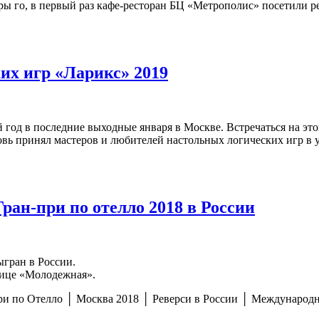
ы го, в первый раз кафе-ресторан БЦ «Метрополис» посетили ре
их игр «Ларикс» 2019
год в последние выходные января в Москве. Встречаться на это
ь принял мастеров и любителей настольных логических игр в ую
Гран-при по отелло 2018 в России
ыгран в России.
нице «Молодежная».