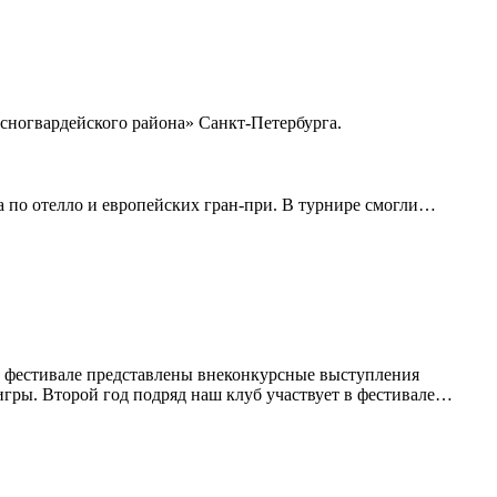
сногвардейского района» Санкт-Петербурга.
 по отелло и европейских гран-при. В турнире смогли…
а фестивале представлены внеконкурсные выступления
игры. Второй год подряд наш клуб участвует в фестивале…