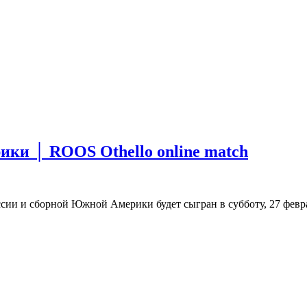
ки │ ROOS Othello online match
сии и сборной Южной Америки будет сыгран в субботу, 27 февр