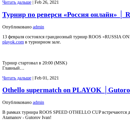
Читать дальше
|
Feb 26, 2021
Турнир по реверси «Россия онлайн» │ 
Опубликовано
admin
13 февраля состоялся грандиозный турнир ROOS «RUSSIA ONLI
playok.com
в турнирном зале.
Турнир стартовал в 20:00 (MSK)
Главный…
Читать дальше
|
Feb 01, 2021
Othello supermatch on PLAYOK │Gutor
Опубликовано
admin
В рамках турнира ROOS SPEED OTHELLO CUP встречаются два
Atamanov - Gutorov Ivan!