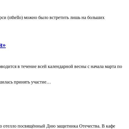
ерси (othello) можно было встретить лишь на больших
я»
оводится в течение всей календарной весны с начала марта по
ешилась принять участие…
 по отелло посвящённый Дню защитника Отечества. В кафе