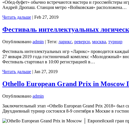
«Обед-буфет» обычно встречаются мастера и гроссмейстеры игр
Андрей Дропаш. Станция метро «Войковская» расположена…
Читать дальше
|
Feb 27, 2019
Фестиваль интеллектуальных логическ
Опубликовано
admin
|
Теги:
ларикс
,
реверси
,
москва
,
турнир
Фестиваль интеллектуальных игр «Ларикс» проводится каждый 
27 января 2019 года гостиничный комплекс «Молодежный» внов
Фестиваль стартовал в 10:00 регистрацией в…
Читать дальше
|
Jan 27, 2019
Othello European Grand Prix in Moscow 
Опубликовано
admin
Заключительный этап «Othello European Grand Prix 2018» был с
Двухдневный турнир состоялся 8-9 сентября в Москве в гости