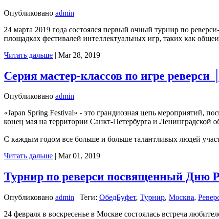
Опубликовано
admin
24 марта 2019 года состоялся первый очный турнир по реверси-
площадках фестивалей интеллектуальных игр, таких как обще
Читать дальше
|
Mar 28, 2019
Серия мастер-классов по игре реверси 
Опубликовано
admin
«Japan Spring Festival» - это грандиозная цепь мероприятий, 
конец мая на территории Санкт-Петербурга и Ленинградской о
С каждым годом все больше и больше талантливых людей участ
Читать дальше
|
Mar 01, 2019
Турнир по реверси посвященный Дню 
Опубликовано
admin
|
Теги:
ОбедБуфет
,
Турнир
,
Москва
,
Ревер
24 февраля в воскресенье в Москве состоялась встреча любите