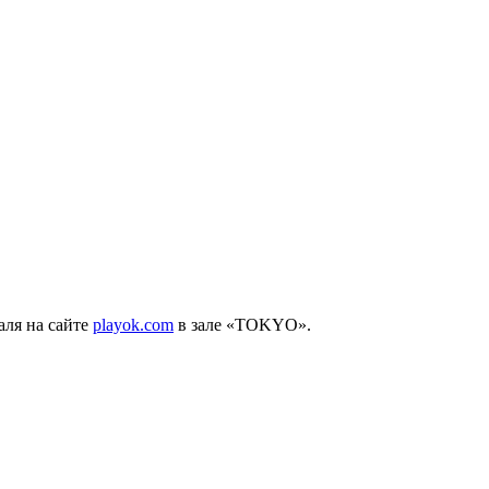
аля на сайте
playok.com
в зале «TOKYO».