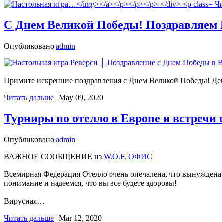
Ч
С Днем Великой Победы! Поздравляем 
Опубликовано
admin
Примите искренние поздравления с Днем Великой Победы! Ден
Читать дальше
|
May 09, 2020
Турниры по отелло в Европе и встречи
Опубликовано
admin
ВАЖНОЕ СООБЩЕНИЕ из
W.O.F. ОФИС
Всемирная Федерация Отелло очень опечалена, что вынуждена 
понимание и надеемся, что вы все будете здоровы!
Вирусная…
Читать дальше
|
Mar 12, 2020