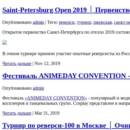
Saint-Petersburg Open 2019 │ Первенств
Опубликовано
admin
|
Теги:
реверси
,
турнир
,
ржевская
,
санкт-п
Открытое первенство Санкт-Петербурга по отелло 2019 состоя
В очном турнире приняли участие опытные реверсисты из Рос
Читать дальше
|
Nov 12, 2019
Фестиваль ANIMEDAY CONVENTION - С
Опубликовано
admin
Фестиваль
«ANIMEDAY CONVENTION»
- популярный и модн
косплееров и танцевальных групп. Cosplay представлен в нап
Читать дальше
|
Mar 31, 2019
Турнир по реверси-100 в Москве │ Очн