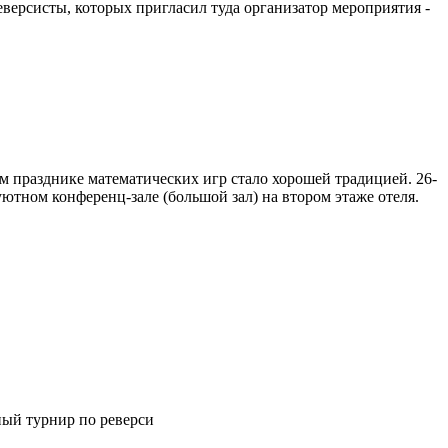
версисты, которых пригласил туда организатор мероприятия -
м празднике математических игр стало хорошей традицией. 26-
тном конференц-зале (большой зал) на втором этаже отеля.