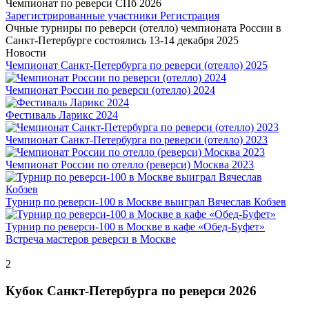
Чемпионат по реверси CПб 2026
Зарегистрированные участники
Регистрация
Очные турниры по реверси (отелло) чемпионата России в
Санкт-Петербурге состоялись 13-14 декабря 2025
Новости
Чемпионат Санкт-Петербурга по реверси (отелло) 2025
Чемпионат России по реверси (отелло) 2024
Фестиваль Ларикс 2024
Чемпионат Санкт-Петербурга по реверси (отелло) 2023
Чемпионат России по отелло (реверси) Москва 2023
Турнир по реверси-100 в Москве выиграл Вячеслав Кобзев
Турнир по реверси-100 в Москве в кафе «Обед-Буфет»
Встреча мастеров реверси в Москве
2
Кубок Санкт-Петербурга по реверси 2026