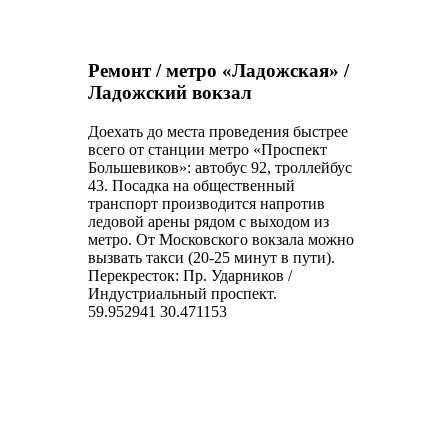
Ремонт / метро «Ладожская» /
Ладожский вокзал
Доехать до места проведения быстрее
всего от станции метро «Проспект
Большевиков»: автобус 92, троллейбус
43. Посадка на общественный
транспорт производится напротив
ледовой арены рядом с выходом из
метро. От Московского вокзала можно
вызвать такси (20-25 минут в пути).
Перекресток: Пр. Ударников /
Индустриальный проспект.
59.952941 30.471153