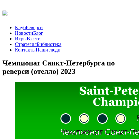
Клуб
Реверси
Новости
Блог
Игры
В сети
Стратегия
Библиотека
Контакты
Наши люди
Чемпионат Санкт-Петербурга по
реверси (отелло) 2023